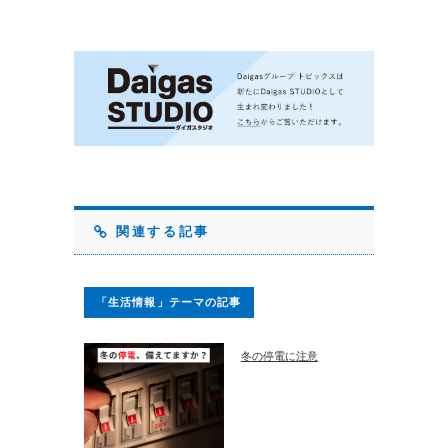
関連する記事
「生活情報」テーマの記事
冬の停電に注意