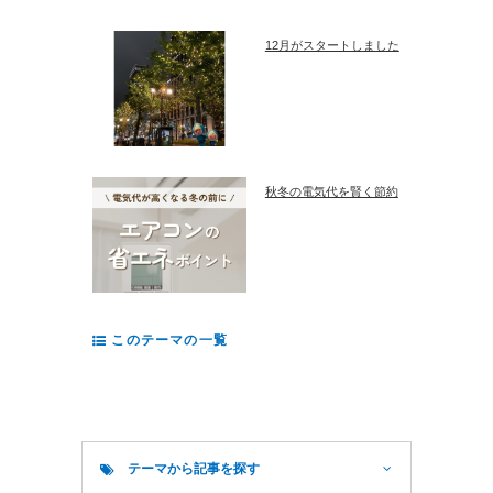
12月がスタートしました
秋冬の電気代を賢く節約
このテーマの一覧
テーマから記事を探す