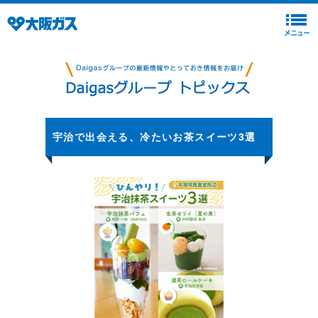
宇治で出会える、冷たいお茶スイーツ3選