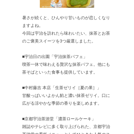
暑さが続くと、ひんやり甘いものが恋しくなり
ますよね。
今回は宇治を訪れたら味わいたい、抹茶とお茶
のご褒美スイーツを3つ厳選しました。
■宇治日の出園「宇治抹茶パフェ」
喫茶一休で味わえる贅沢な抹茶パフェ。他にも
茶そばといった食事も提供しています。
■中村藤吉 本店「生茶ゼリイ［夏の果］」
甘酸っぱいいよかん餡と濃い抹茶ゼリイ。口に
広がる涼やかな季節の香りを楽しめます。
■京都宇治茶游堂「濃茶ロールケーキ」
雑誌やテレビに多く取り上げられた、京都宇治