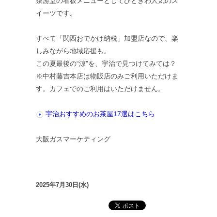
茶游堂の看板メニューとしてひときわ人気のス
イーツです。
すべて「関西おでかけ納税」加盟店なので、楽
しみながら地域応援も。
この夏最後の“涼”を、宇治で見つけてみては？
※中村藤吉本店は物販店のみご利用いただけま
す。カフェでのご利用はいただけません。
宇治おすすめのお茶屋17選はこちら
大阪ガスマーケティング
2025年7月30日(水)