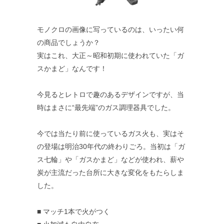
モノクロの画像に写っているのは、いったい何
の商品でしょうか？
実はこれ、大正～昭和初期に使われていた「ガ
スかまど」なんです！
今見るとレトロで趣のあるデザインですが、当
時はまさに“最先端”のガス調理器具でした。
今では当たり前に使っているガス火も、実はそ
の登場は明治30年代の終わりごろ。当初は「ガ
ス七輪」や「ガスかまど」などが使われ、薪や
炭が主流だった台所に大きな変化をもたらしま
した。
■ マッチ1本で火がつく