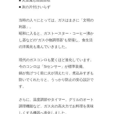
■ 火加減も自由自在
■ 灰の片付けいらず
当時の人々にとっては、ガスはまさに「文明の
利器」。
昭和に入ると、ガストースター・コーヒー沸か
し器などの“ガス小物調理器”も登場し、食生活
の洋風化も進んでいきました。
現代のガスコンロも驚くほど進化しています。
今のコンロは「Siセンサー」が標準装備。
鍋が焦げつく前に火が消えたり、煮込みすぎも
防いでくれたりと、うっかり防止の安心設計で
す。
さらに、温度調節やタイマー、グリルのオート
調理機能など、ガス火の高火力でお料理を美味
しくする機器へ進化しました。