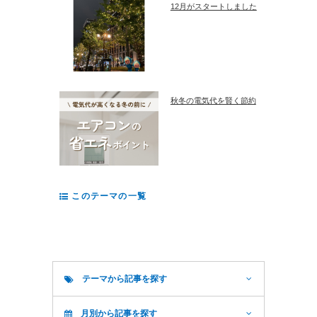
12月がスタートしました
秋冬の電気代を賢く節約
このテーマの一覧
テーマから記事を探す
月別から記事を探す