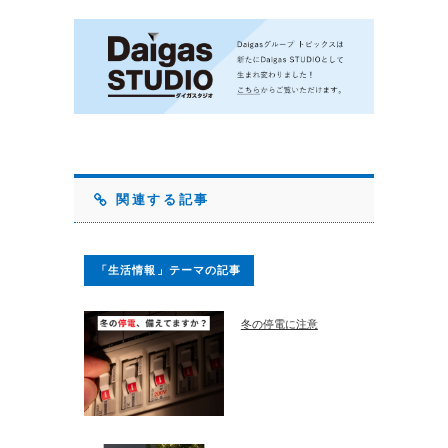
関連する記事
「生活情報」テーマの記事
冬の停電に注意