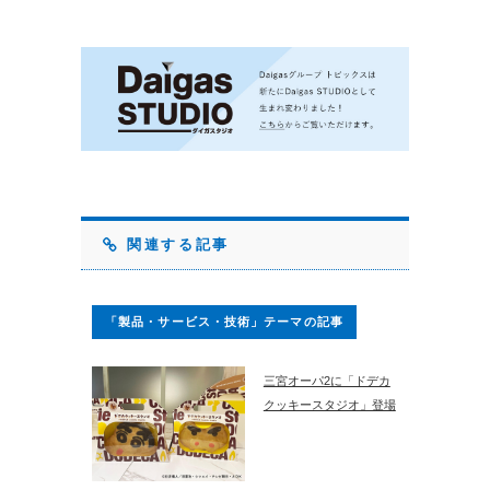
関連する記事
「製品・サービス・技術」テーマの記事
三宮オーパ2に「ドデカ
クッキースタジオ」登場