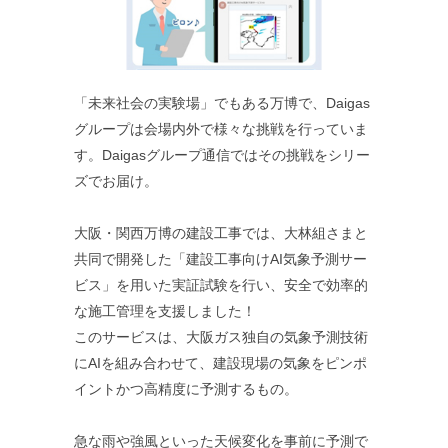
「未来社会の実験場」でもある万博で、Daigas
グループは会場内外で様々な挑戦を行っていま
す。Daigasグループ通信ではその挑戦をシリー
ズでお届け。
大阪・関西万博の建設工事では、大林組さまと
共同で開発した「建設工事向けAI気象予測サー
ビス」を用いた実証試験を行い、安全で効率的
な施工管理を支援しました！
このサービスは、大阪ガス独自の気象予測技術
にAIを組み合わせて、建設現場の気象をピンポ
イントかつ高精度に予測するもの。
急な雨や強風といった天候変化を事前に予測で