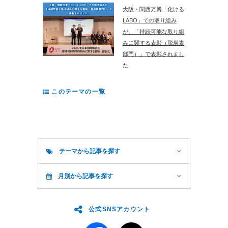
大阪・関西万博「化ける
LABO」での取り組み
が、「持続可能な取り組
みに関する表彰（脱炭素
部門）」で表彰されまし
た
このテーマの一覧
テーマから記事を探す
月別から記事を探す
公式SNSアカウント