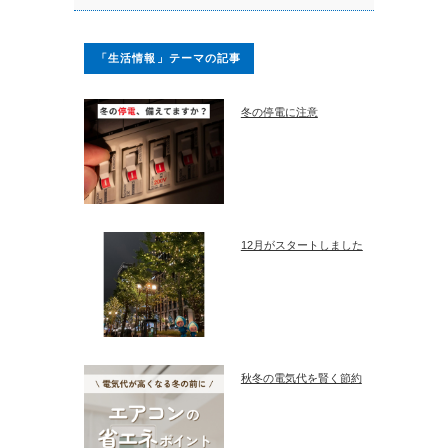
「生活情報」テーマの記事
冬の停電に注意
12月がスタートしました
秋冬の電気代を賢く節約