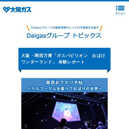
大阪・関西万博「ガスパビリオン おばけ
ワンダーランド」 体験レポート