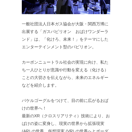
一般社団法人日本ガス協会が大阪・関西万博に
出展する「ガスパビリオン おばけワンダーラ
ンド」は、「化けろ、未来！」をテーマにした
エンターテインメント型のパビリオン。
カーボンニュートラル社会の実現に向け、私た
ち一人ひとりが意識や行動を変える（化ける）
ことの大切さを伝えながら、未来のエネルギー
などを紹介します。
バケルゴーグルをつけて、目の前に広がるおば
けの世界へ！
最新のXR（クロスリアリティ）技術により、お
ばけの姿に変身し、現実の世界から拡張現実
(AR) の世界、仮想現実 (VR) の世界へとボーダ