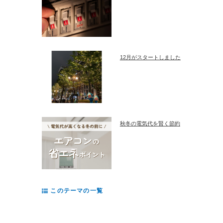
12月がスタートしました
秋冬の電気代を賢く節約
このテーマの一覧