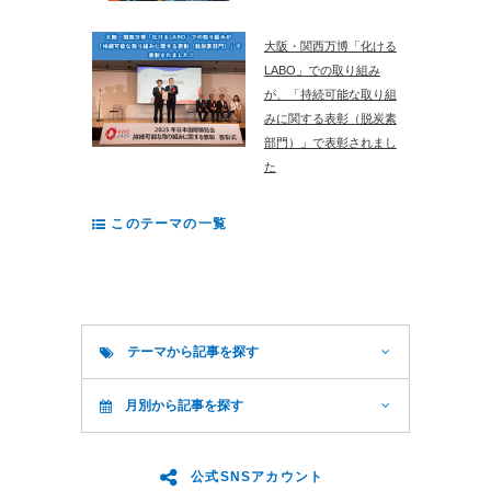
大阪・関西万博「化ける
LABO」での取り組み
が、「持続可能な取り組
みに関する表彰（脱炭素
部門）」で表彰されまし
た
このテーマの一覧
テーマから記事を探す
月別から記事を探す
公式SNSアカウント