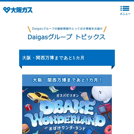
大阪・関西万博まであと1カ月