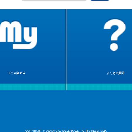
マイ大阪ガス
よくある質問
COPYRIGHT © OSAKA GAS CO.,LTD.ALL RIGHTS RESERVED.