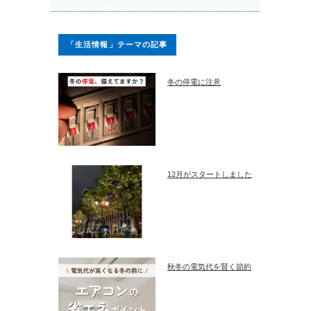
「生活情報」テーマの記事
冬の停電に注意
12月がスタートしました
秋冬の電気代を賢く節約