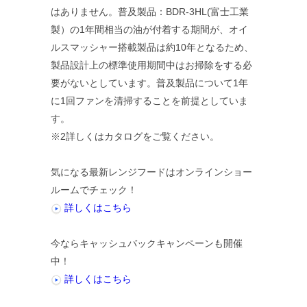
はありません。普及製品：BDR-3HL(富士工業
製）の1年間相当の油が付着する期間が、オイ
ルスマッシャー搭載製品は約10年となるため、
製品設計上の標準使用期間中はお掃除をする必
要がないとしています。普及製品について1年
に1回ファンを清掃することを前提としていま
す。
※2詳しくはカタログをご覧ください。
気になる最新レンジフードはオンラインショー
ルームでチェック！
詳しくはこちら
今ならキャッシュバックキャンペーンも開催
中！
詳しくはこちら