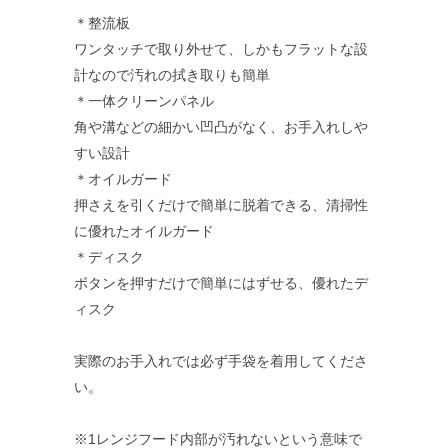
＊整流板
ワンタッチで取り外せて、しかもフラットな設
計なので汚れの拭き取りも簡単
＊一体クリーンパネル
角や溝などの細かい凹凸がなく、お手入れしや
すい設計
＊オイルガード
押さえを引くだけで簡単に脱着できる、清掃性
に優れたオイルガード
＊ディスク
ボタンを押すだけで簡単にはずせる、優れたデ
ィスク
実際のお手入れでは必ず手袋を着用してくださ
い。
※1レンジフード内部が汚れないという意味で