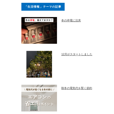
「生活情報」テーマの記事
冬の停電に注意
12月がスタートしました
秋冬の電気代を賢く節約