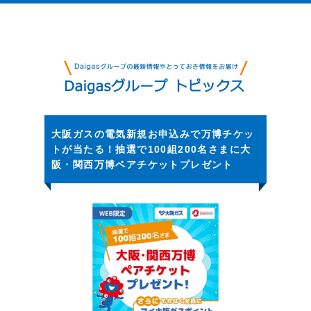
大阪ガスの電気新規お申込みで万博チケッ
トが当たる！抽選で100組200名さまに大
阪・関西万博ペアチケットプレゼント