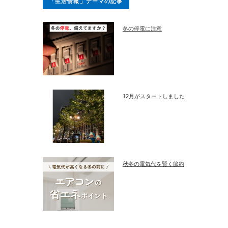
「生活情報」テーマの記事
冬の停電に注意
12月がスタートしました
秋冬の電気代を賢く節約