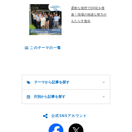
柔軟な発想でDX化を推
進！現場の地道な努力が
もたらす進化
このテーマの一覧
テーマから記事を探す
月別から記事を探す
公式SNSアカウント