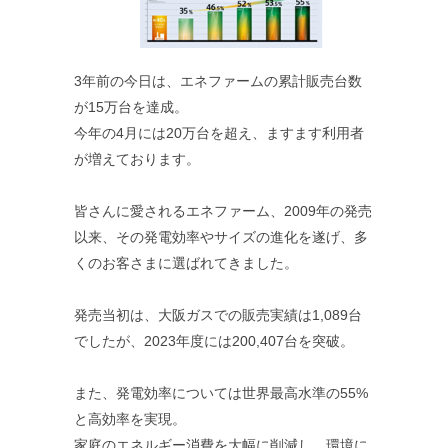
3年前の今日は、エネファームの累計販売台数
が15万台を達成。
今年の4月には20万台を超え、ますます利用者
が増えております。
皆さんに愛されるエネファーム、2009年の発売
以来、その発電効率やサイズの進化を遂げ、多
くのお客さまに選ばれてきました。
発売当初は、大阪ガスでの販売実績は1,089台
でしたが、2023年度には200,407台を突破。
また、発電効率については世界最高水準の55%
と高効率を実現。
家庭のエネルギー消費を大幅に削減し、環境に