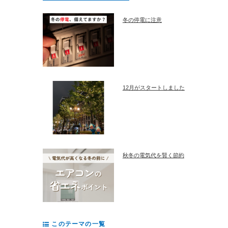
冬の停電に注意
12月がスタートしました
秋冬の電気代を賢く節約
このテーマの一覧