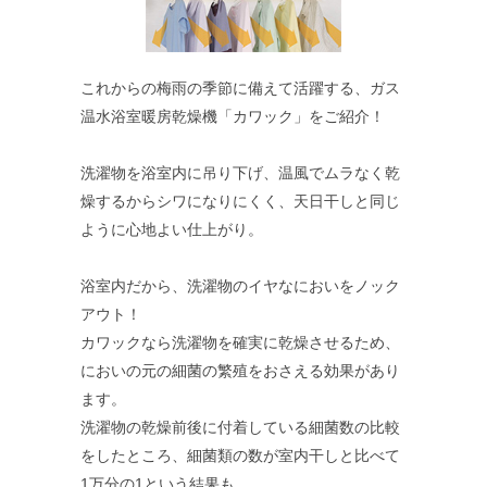
これからの梅雨の季節に備えて活躍する、ガス
温水浴室暖房乾燥機「カワック」をご紹介！
洗濯物を浴室内に吊り下げ、温風でムラなく乾
燥するからシワになりにくく、天日干しと同じ
ように心地よい仕上がり。
浴室内だから、洗濯物のイヤなにおいをノック
アウト！
カワックなら洗濯物を確実に乾燥させるため、
においの元の細菌の繁殖をおさえる効果があり
ます。
洗濯物の乾燥前後に付着している細菌数の比較
をしたところ、細菌類の数が室内干しと比べて
1万分の1という結果も。