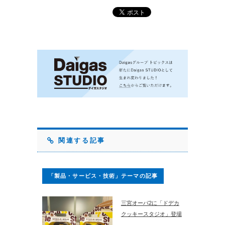
関連する記事
「製品・サービス・技術」テーマの記事
三宮オーパ2に「ドデカ
クッキースタジオ」登場