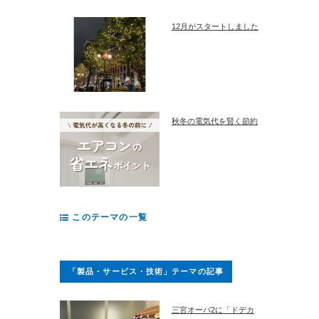
12月がスタートしました
秋冬の電気代を賢く節約
このテーマの一覧
「製品・サービス・技術」テーマの記事
三宮オーパ2に「ドデカ