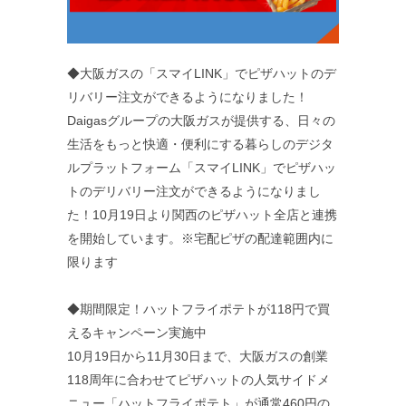
◆大阪ガスの「スマイLINK」でピザハットのデ
リバリー注文ができるようになりました！
Daigasグループの大阪ガスが提供する、日々の
生活をもっと快適・便利にする暮らしのデジタ
ルプラットフォーム「スマイLINK」でピザハッ
トのデリバリー注文ができるようになりまし
た！10月19日より関西のピザハット全店と連携
を開始しています。※宅配ピザの配達範囲内に
限ります
◆期間限定！ハットフライポテトが118円で買
えるキャンペーン実施中
10月19日から11月30日まで、大阪ガスの創業
118周年に合わせてピザハットの人気サイドメ
ニュー「ハットフライポテト」が通常460円の