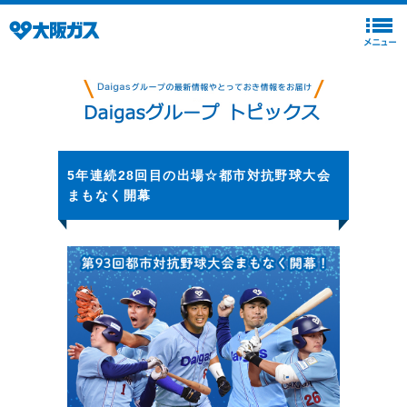
5年連続28回目の出場☆都市対抗野球大会
まもなく開幕