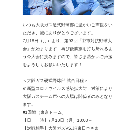
いつも大阪ガス硬式野球部に温かいご声援をい
ただき、誠にありがとうございます。
7月18日（月）より、第93回「都市対抗野球大
会」が始まります！再び優勝旗を持ち帰れるよ
う今大会に挑みますので、皆さま温かいご声援
をよろしくお願いいたします！
＜大阪ガス硬式野球部 試合日程＞
※新型コロナウイルス感染拡大防止対策により
大阪ガスチーム席への入場は関係者のみとなり
ます。
■1回戦（東京ドーム）
【日 時】7月18日（月）18:00～
【対戦相手】大阪ガスVS.JR東日本さま