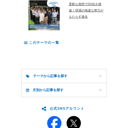
柔軟な発想でDX化を推
進！現場の地道な努力が
もたらす進化
このテーマの一覧
テーマから記事を探す
月別から記事を探す
公式SNSアカウント