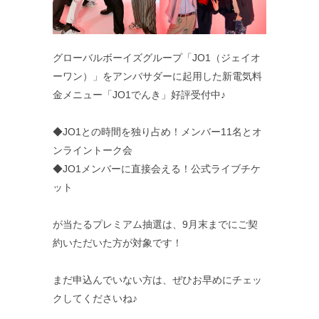
グローバルボーイズグループ「JO1（ジェイオ
ーワン）」をアンバサダーに起用した新電気料
金メニュー「JO1でんき」好評受付中♪
◆JO1との時間を独り占め！メンバー11名とオ
ンライントーク会
◆JO1メンバーに直接会える！公式ライブチケ
ット
が当たるプレミアム抽選は、9月末までにご契
約いただいた方が対象です！
まだ申込んでいない方は、ぜひお早めにチェッ
クしてくださいね♪