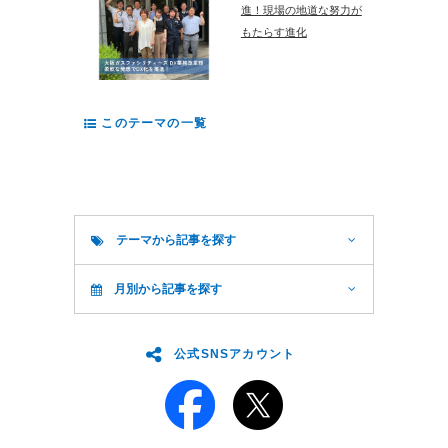
進！現場の地道な努力が
もたらす進化
このテーマの一覧
テーマから記事を探す
月別から記事を探す
公式SNSアカウント