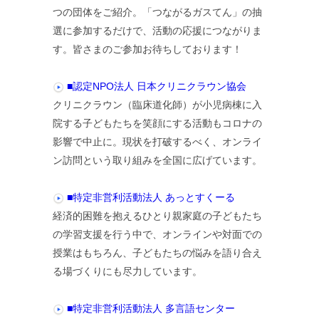
つの団体をご紹介。「つながるガスてん」の抽
選に参加するだけで、活動の応援につながりま
す。皆さまのご参加お待ちしております！
■認定NPO法人 日本クリニクラウン協会
クリニクラウン（臨床道化師）が小児病棟に入
院する子どもたちを笑顔にする活動もコロナの
影響で中止に。現状を打破するべく、オンライ
ン訪問という取り組みを全国に広げています。
■特定非営利活動法人 あっとすくーる
経済的困難を抱えるひとり親家庭の子どもたち
の学習支援を行う中で、オンラインや対面での
授業はもちろん、子どもたちの悩みを語り合え
る場づくりにも尽力しています。
■特定非営利活動法人 多言語センター