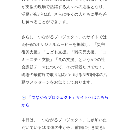
が支援の現場で活躍する人々への応援となり、
活動が広がれば、さらに多くの人たちに手を差
し伸べることができます。
さらに「つながるプロジェクト」のサイトでは
3分程のオリジナルムービーを掲載し、「災害
復興支援」「こども支援」「難病児支援」「コ
ミュニティ支援」「食の支援」という5つの社
会課題テーマについて、その背景だけでなく、
現場の最前線で取り組みつづけるNPO団体の活
動やメッセージをお伝えしております。
「つながるプロジェクト」サイトへはこちら
から
本日は、「つながるプロジェクト」に参加いた
だいている10団体の中から、前回に引き続き5