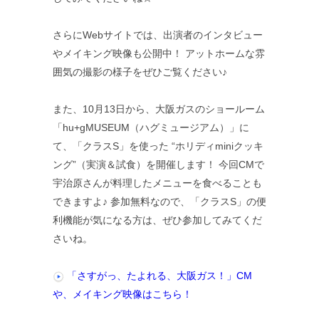
さらにWebサイトでは、出演者のインタビュー
やメイキング映像も公開中！ アットホームな雰
囲気の撮影の様子をぜひご覧ください♪
また、10月13日から、大阪ガスのショールーム
「hu+gMUSEUM（ハグミュージアム）」に
て、「クラスS」を使った “ホリディminiクッキ
ング”（実演＆試食）を開催します！ 今回CMで
宇治原さんが料理したメニューを食べることも
できますよ♪ 参加無料なので、「クラスS」の便
利機能が気になる方は、ぜひ参加してみてくだ
さいね。
「さすがっ、たよれる、大阪ガス！」CM
や、メイキング映像はこちら！