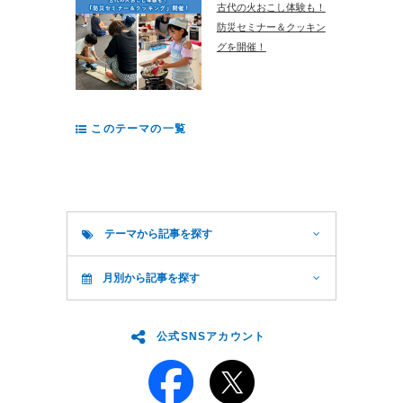
古代の火おこし体験も！
防災セミナー＆クッキン
グを開催！
このテーマの一覧
テーマから記事を探す
月別から記事を探す
公式SNSアカウント