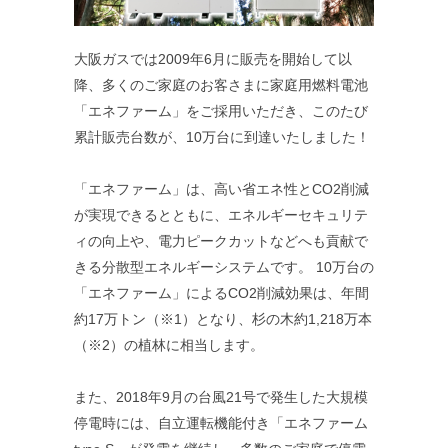
大阪ガスでは2009年6月に販売を開始して以
降、多くのご家庭のお客さまに家庭用燃料電池
「エネファーム」をご採用いただき、このたび
累計販売台数が、10万台に到達いたしました！
「エネファーム」は、高い省エネ性とCO2削減
が実現できるとともに、エネルギーセキュリテ
ィの向上や、電力ピークカットなどへも貢献で
きる分散型エネルギーシステムです。 10万台の
「エネファーム」によるCO2削減効果は、年間
約17万トン（※1）となり、杉の木約1,218万本
（※2）の植林に相当します。
また、2018年9月の台風21号で発生した大規模
停電時には、自立運転機能付き「エネファーム