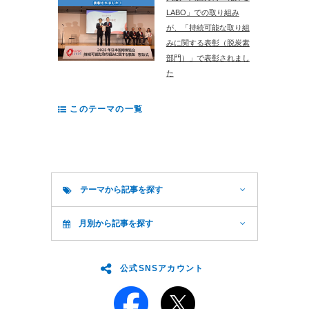
LABO」での取り組み
が、「持続可能な取り組
みに関する表彰（脱炭素
部門）」で表彰されまし
た
このテーマの一覧
テーマから記事を探す
月別から記事を探す
公式SNSアカウント