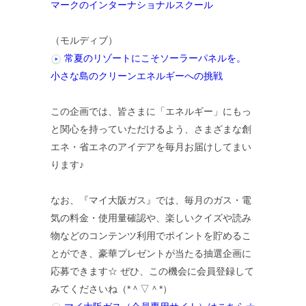
マークのインターナショナルスクール
（モルディブ）
常夏のリゾートにこそソーラーパネルを。
小さな島のクリーンエネルギーへの挑戦
この企画では、皆さまに「エネルギー」にもっ
と関心を持っていただけるよう、さまざまな創
エネ・省エネのアイデアを毎月お届けしてまい
ります♪
なお、『マイ大阪ガス』では、毎月のガス・電
気の料金・使用量確認や、楽しいクイズや読み
物などのコンテンツ利用でポイントを貯めるこ
とができ、豪華プレゼントが当たる抽選企画に
応募できます☆ ぜひ、この機会に会員登録して
みてくださいね（*＾▽＾*）