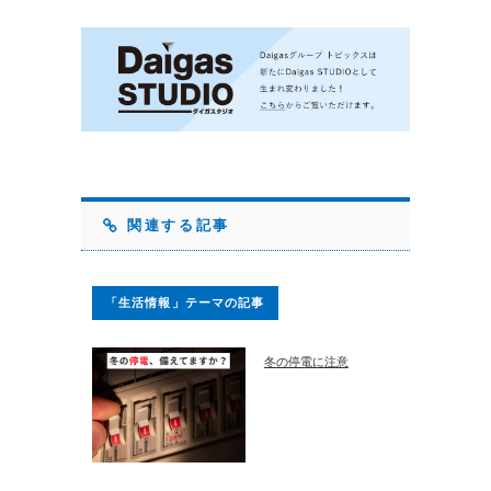
関連する記事
「生活情報」テーマの記事
冬の停電に注意