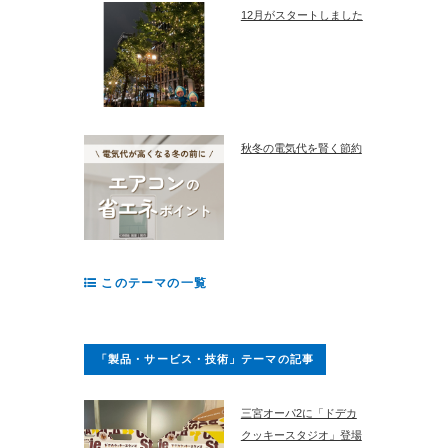
12月がスタートしました
秋冬の電気代を賢く節約
このテーマの一覧
「製品・サービス・技術」テーマの記事
三宮オーパ2に「ドデカ
クッキースタジオ」登場