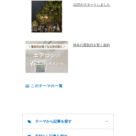
12月がスタートしました
秋冬の電気代を賢く節約
このテーマの一覧
テーマから記事を探す