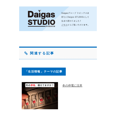
関連する記事
「生活情報」テーマの記事
冬の停電に注意