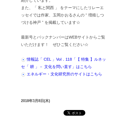
紹介しています。
また、「 私と関西 」 をテーマにしたリレーエ
ッセイでは作家、玉岡かおるさんの “ 増殖しつ
づける神戸 ” を掲載しています☆
最新号とバックナンバーはWEBサイトからご覧
いただけます！ ぜひご覧ください☆
情報誌「 CEL 」Vol．118「【 特集 】ルネッ
セ「 耕 」－ 文化を問い直す」はこちら
エネルギー・文化研究所のサイトはこちら
2018年3月8日(木)