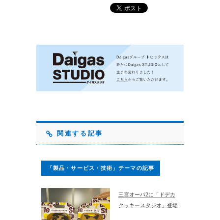
関連する記事
「製品・サービス・技術」テーマの記事
三宮オーパ2に「ドデカ
クッキースタジオ」登場