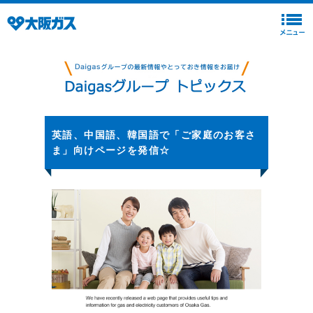
英語、中国語、韓国語で「ご家庭のお客さ
ま」向けページを発信☆