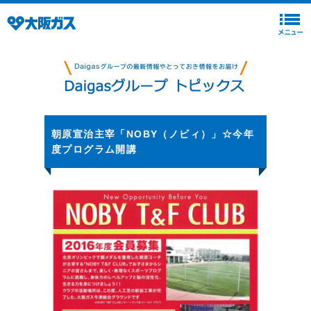
朝原宣治主宰「NOBY（ノビィ）」☆今年
度プログラム開講