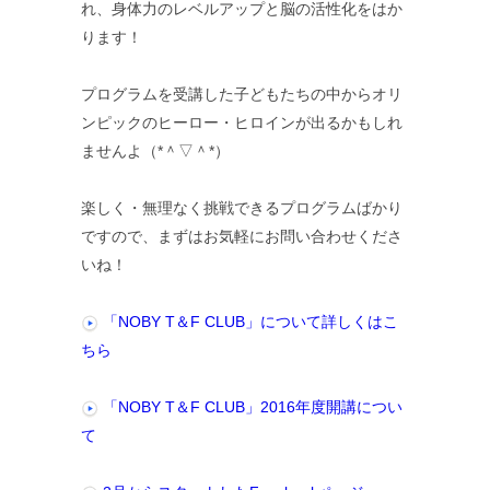
れ、身体力のレベルアップと脳の活性化をはか
ります！
プログラムを受講した子どもたちの中からオリ
ンピックのヒーロー・ヒロインが出るかもしれ
ませんよ（*＾▽＾*）
楽しく・無理なく挑戦できるプログラムばかり
ですので、まずはお気軽にお問い合わせくださ
いね！
「NOBY T＆F CLUB」について詳しくはこ
ちら
「NOBY T＆F CLUB」2016年度開講につい
て