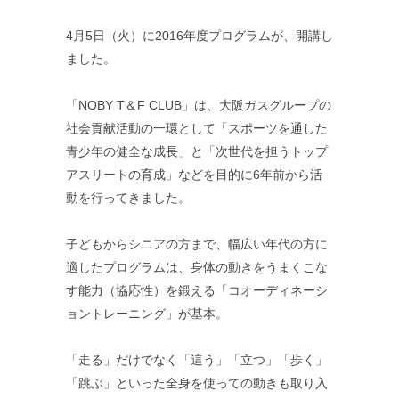
4月5日（火）に2016年度プログラムが、開講し
ました。
「NOBY T＆F CLUB」は、大阪ガスグループの
社会貢献活動の一環として「スポーツを通した
青少年の健全な成長」と「次世代を担うトップ
アスリートの育成」などを目的に6年前から活
動を行ってきました。
子どもからシニアの方まで、幅広い年代の方に
適したプログラムは、身体の動きをうまくこな
す能力（協応性）を鍛える「コオーディネーシ
ョントレーニング」が基本。
「走る」だけでなく「這う」「立つ」「歩く」
「跳ぶ」といった全身を使っての動きも取り入