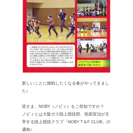
新しいことに挑戦したくなる春がやってきまし
た♪
皆さま、NOBY（ノビィ）をご存知ですか？
ノビィとは大阪ガス陸上競技部、朝原宣治が主
宰する陸上競技クラブ「NOBY T＆F CLUB」の
通称♪