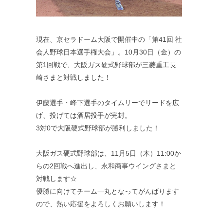
現在、京セラドーム大阪で開催中の「第41回 社
会人野球日本選手権大会」。10月30日（金）の
第1回戦で、大阪ガス硬式野球部が三菱重工長
崎さまと対戦しました！
伊藤選手・峰下選手のタイムリーでリードを広
げ、投げては酒居投手が完封。
3対0で大阪硬式野球部が勝利しました！
大阪ガス硬式野球部は、11月5日（木）11:00か
らの2回戦へ進出し、永和商事ウイングさまと
対戦します☆
優勝に向けてチーム一丸となってがんばります
ので、熱い応援をよろしくお願いします！