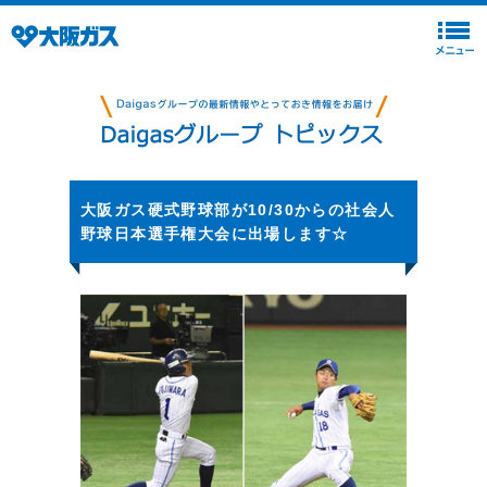
大阪ガス硬式野球部が10/30からの社会人
野球日本選手権大会に出場します☆