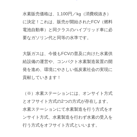
水素販売価格は、1,100円／kg（消費税抜き）
に決定！これは、販売が開始されたFCV（燃料
電池自動車）と同クラスのハイブリッド車に必
要なガソリン代と同等の水準です。
大阪ガスは、今後もFCVの普及に向けた水素供
給設備の運営や、コンパクト水素製造装置の開
発を進め、環境にやさしい低炭素社会の実現に
貢献していきます！
（※）水素ステーションには、オンサイト方式
とオフサイト方式の2つの方式が存在します。
水素ステーションにて水素製造を行う方式をオ
ンサイト方式、水素製造を行わず水素の受入を
行う方式をオフサイト方式といいます。