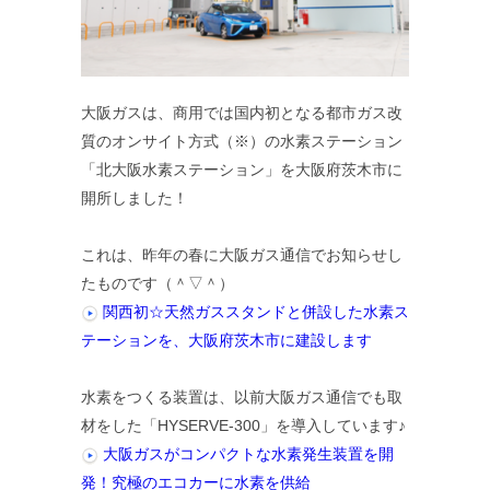
大阪ガスは、商用では国内初となる都市ガス改
質のオンサイト方式（※）の水素ステーション
「北大阪水素ステーション」を大阪府茨木市に
開所しました！
これは、昨年の春に大阪ガス通信でお知らせし
たものです（＾▽＾）
関西初☆天然ガススタンドと併設した水素ス
テーションを、大阪府茨木市に建設します
水素をつくる装置は、以前大阪ガス通信でも取
材をした「HYSERVE-300」を導入しています♪
大阪ガスがコンパクトな水素発生装置を開
発！究極のエコカーに水素を供給