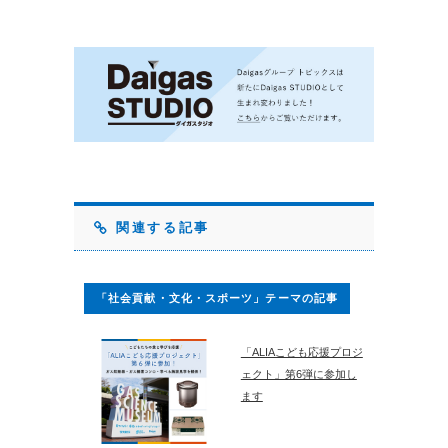
関連する記事
「社会貢献・文化・スポーツ」テーマの記事
「ALIAこども応援プロジ
ェクト」第6弾に参加し
ます