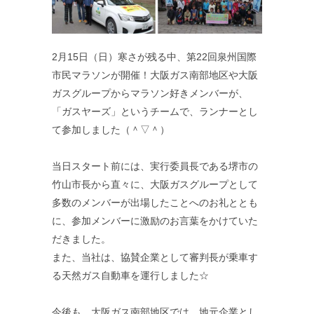
2月15日（日）寒さが残る中、第22回泉州国際
市民マラソンが開催！大阪ガス南部地区や大阪
ガスグループからマラソン好きメンバーが、
「ガスヤーズ」というチームで、ランナーとし
て参加しました（＾▽＾）
当日スタート前には、実行委員長である堺市の
竹山市長から直々に、大阪ガスグループとして
多数のメンバーが出場したことへのお礼ととも
に、参加メンバーに激励のお言葉をかけていた
だきました。
また、当社は、協賛企業として審判長が乗車す
る天然ガス自動車を運行しました☆
今後も、大阪ガス南部地区では、地元企業とし