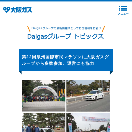
第22回泉州国際市民マラソンに大阪ガスグ
ループから多数参加、運営にも協力