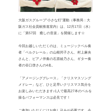
大阪ガスグループ“小さな灯”運動（事務局：大
阪ガス社会貢献推進室内）は、12月17日（水）
に「第57回 癒しの音楽」を開催します☆
今回お越しいただくのは、ミュージックベル奏
者「ベルクレール」の山根邦子さん、村上麻央
さんと、ピアノ伴奏の石原綾乃さん、ギター奏
者の谷口啓さんの4名。
「アメージンググレース」「クリスマスソング
メドレー」など、ひと足早いクリスマス気分を
お楽しみいただきます♪1人で最高27本のベルを
操るパフォーマンスは必見です！
ご参加いただくにはお申し込みが必要です。今