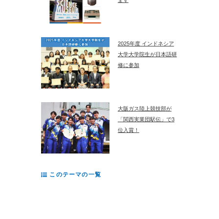
2025年度 インドネシア
大学大学院生が日本語研
修に参加
大阪ガス陸上競技部が
「関西実業団駅伝」で3
位入賞！
このテーマの一覧