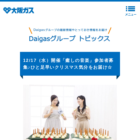
12/17（水）開催「癒しの音楽」参加者募
集♪ひと足早いクリスマス気分をお届け☆