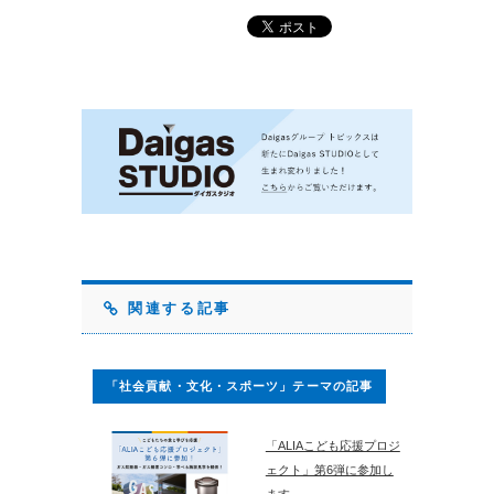
関連する記事
「社会貢献・文化・スポーツ」テーマの記事
「ALIAこども応援プロジ
ェクト」第6弾に参加し
ます