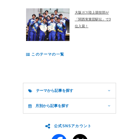
大阪ガス陸上競技部が
「関西実業団駅伝」で3
位入賞！
このテーマの一覧
テーマから記事を探す
月別から記事を探す
公式SNSアカウント