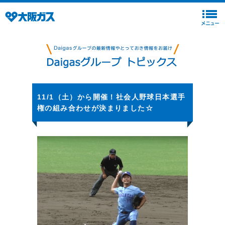
11/1（土）から開催！社会人野球日本選手
権の組み合わせが決まりました☆