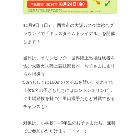
11月9日（日）、西宮市の大阪ガス今津総合グ
ラウンドで「キッズタイムトライアル」を開催
します！
当日は、オリンピック・世界陸上出場経験者を
含む大阪ガス陸上競技部員が、お子さまに走り
方を指導☆
50mもしくは100mのタイムを競い、それぞれ
上位5名の子どもたちにはロンドンオリンピッ
ク出場経験を持つ江里口選手たちと対戦できる
チャンスも♪
対象は、小学校1～6年生のお子さまたち。無料
でご参加いただけます（・ｖ・）