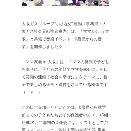
大阪ガスグループ“小さな灯”運動（事務局：大
阪ガス社会貢献推進室内）は、「ママ友会 in 大
阪」と共催で音楽イベント「0歳児からの音
楽」を開催しました☆
「ママ友会 in 大阪」は、「ママの笑顔で子ども
を幸せに。子どもの笑顔でママを幸せに。そし
て笑顔の連鎖で社会を幸せに」をテーマに、親
子で楽しめる企画・運営をされている団体です
（・ｖ・）
この日ご参加いただいたのは、0歳児から就学
前までの子どもたちとその保護者の方々、45組
約90名。二部制の音楽会には、ゲストとして芦
屋フィルハーモニー管弦楽団の金管楽器6重奏