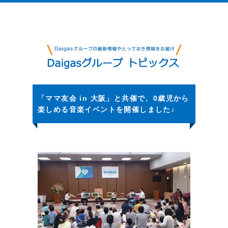
「ママ友会 in 大阪」と共催で、0歳児から
楽しめる音楽イベントを開催しました♪