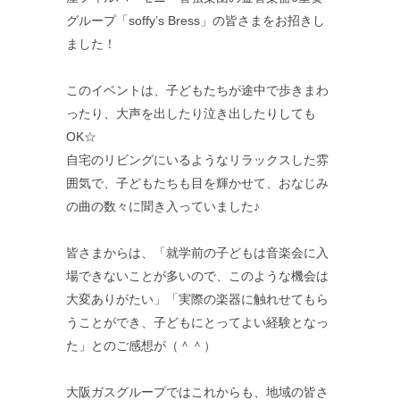
グループ「soffy’s Bress」の皆さまをお招きし
ました！
このイベントは、子どもたちが途中で歩きまわ
ったり、大声を出したり泣き出したりしても
OK☆
自宅のリビングにいるようなリラックスした雰
囲気で、子どもたちも目を輝かせて、おなじみ
の曲の数々に聞き入っていました♪
皆さまからは、「就学前の子どもは音楽会に入
場できないことが多いので、このような機会は
大変ありがたい」「実際の楽器に触れせてもら
うことができ、子どもにとってよい経験となっ
た」とのご感想が（＾＾）
大阪ガスグループではこれからも、地域の皆さ