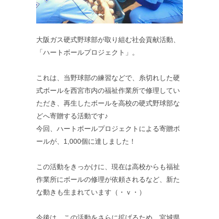
大阪ガス硬式野球部が取り組む社会貢献活動、
「ハートボールプロジェクト」。
これは、当野球部の練習などで、糸切れした硬
式ボールを西宮市内の福祉作業所で修理してい
ただき、再生したボールを高校の硬式野球部な
どへ寄贈する活動です♪
今回、ハートボールプロジェクトによる寄贈ボ
ールが、1,000個に達しました！
この活動をきっかけに、現在は高校からも福祉
作業所にボールの修理が依頼されるなど、新た
な動きも生まれています（・ｖ・）
今後は、この活動をさらに拡げるため、宮城県