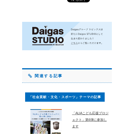
関連する記事
「社会貢献・文化・スポーツ」テーマの記事
「ALIAこども応援プロジ
ェクト」第6弾に参加し
ます