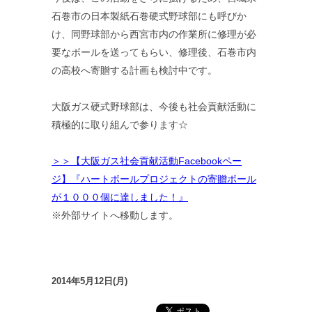
石巻市の日本製紙石巻硬式野球部にも呼びか
け、同野球部から西宮市内の作業所に修理が必
要なボールを送ってもらい、修理後、石巻市内
の高校へ寄贈する計画も検討中です。
大阪ガス硬式野球部は、今後も社会貢献活動に
積極的に取り組んで参ります☆
＞＞【大阪ガス社会貢献活動Facebookペー
ジ】『ハートボールプロジェクトの寄贈ボール
が１０００個に達しました！』
※外部サイトへ移動します。
2014年5月12日(月)