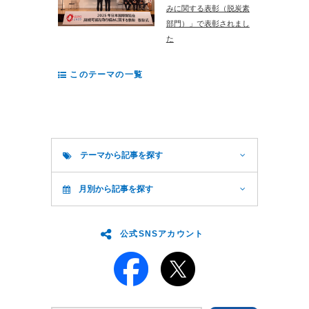
みに関する表彰（脱炭素
部門）」で表彰されまし
た
このテーマの一覧
テーマから記事を探す
月別から記事を探す
公式SNSアカウント