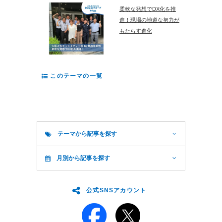
柔軟な発想でDX化を推
進！現場の地道な努力が
もたらす進化
このテーマの一覧
テーマから記事を探す
月別から記事を探す
公式SNSアカウント