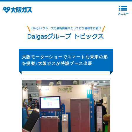
大阪モーターショーでスマートな未来の形
を提案♪大阪ガスが特設ブース出展