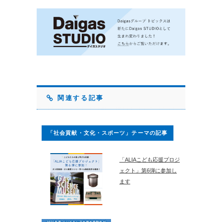
関連する記事
「社会貢献・文化・スポーツ」テーマの記事
「ALIAこども応援プロジ
ェクト」第6弾に参加し
ます