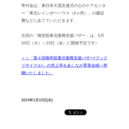
寄付金は、東日本大震災遺児の心のケアセンタ
ー「東北レインボーハウス（4ヵ所）」の建設
費などにあてていただきます。
次回の「御堂筋東北復興支援バザー」は、5月
20日（火）～23日（金）に開催予定です♪
＞＞「第４回御堂筋東北復興支援バザー(ブック
リサイクル)」の売上等をあしなが育英会様へ寄
贈いたしました。
2014年1月15日(水)