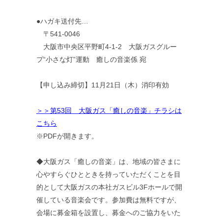
●ハガキ送付先…
〒541-0046
大阪市中央区平野町4-1-2 大阪ガスグルー
プ“小さな灯”運動 癒しの音楽係 宛
【申し込み締切】11月21日（木）消印有効
＞＞第53回 大阪ガス「癒しの音楽」チラシは
こちら
※PDFが開きます。
◆大阪ガス「癒しの音楽」は、地域の皆さまに
心やすらぐひとときを持っていただくことを目
的として大阪ガスの本社ガスビル3Fホールで開
催している音楽会です。参加費は無料ですが、
会場に募金箱を設置し、募金へのご協力をいた