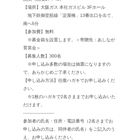
【場所】大阪ガス 本社ガスビル 3Fホール
地下鉄御堂筋線「淀屋橋」13番出口を出て、
南へ5分
【参加費】無料
※募金箱を設置します。＜寄贈先：あしなが
育英会＞
【募集人数】300名
※申し込み多数の場合は抽選になりますの
で、あらかじめご了承ください。
【申し込み方法】往復ハガキでお申し込みくだ
さい。
※1枚のハガキで2名さままでお申し込みいた
だけます。
--------------------
参加者の氏名・住所・電話番号（2名さまでお
申し込みの方は、同伴者の氏名）をご記入のう
え、お申し込みください。