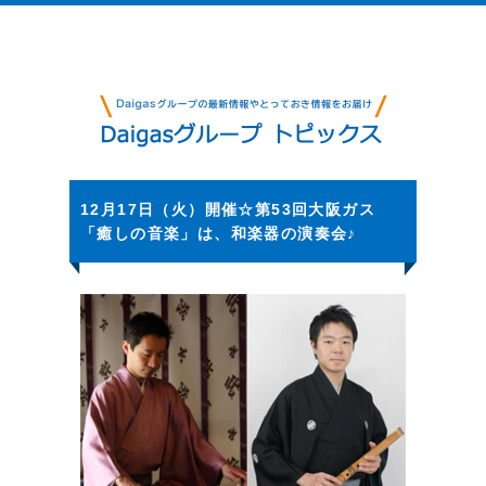
12月17日（火）開催☆第53回大阪ガス
「癒しの音楽」は、和楽器の演奏会♪