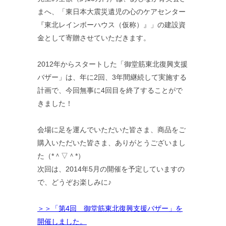
まへ、「東日本大震災遺児の心のケアセンター
『東北レインボーハウス（仮称）』」の建設資
金として寄贈させていただきます。
2012年からスタートした「御堂筋東北復興支援
バザー」は、年に2回、3年間継続して実施する
計画で、今回無事に4回目を終了することがで
きました！
会場に足を運んでいただいた皆さま、商品をご
購入いただいた皆さま、ありがとうございまし
た（*＾▽＾*）
次回は、2014年5月の開催を予定していますの
で、どうぞお楽しみに♪
＞＞「第4回 御堂筋東北復興支援バザー」を
開催しました。