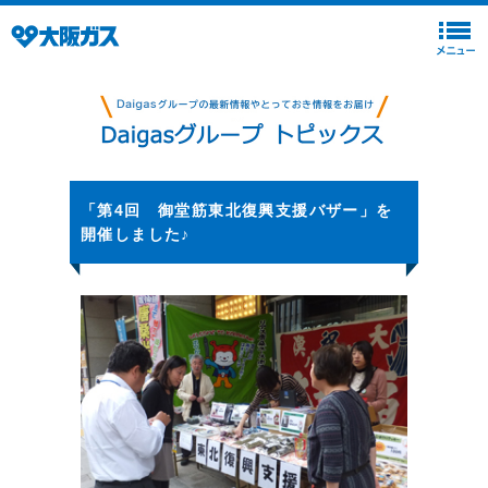
「第4回 御堂筋東北復興支援バザー」を
開催しました♪