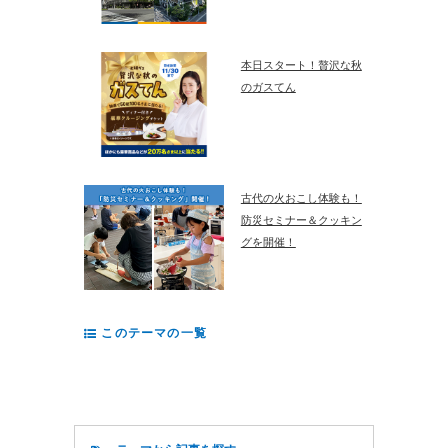
本日スタート！贅沢な秋
のガスてん
古代の火おこし体験も！
防災セミナー＆クッキン
グを開催！
このテーマの一覧