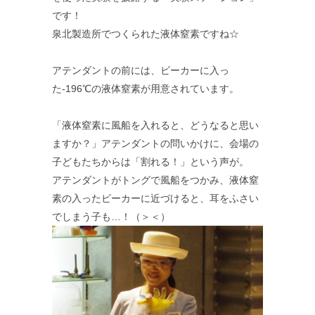
です！
泉北製造所でつくられた液体窒素ですね☆
アテンダントの前には、ビーカーに入っ
た-196℃の液体窒素が用意されています。
「液体窒素に風船を入れると、どうなると思い
ますか？」アテンダントの問いかけに、会場の
子どもたちからは「割れる！」という声が。
アテンダントがトングで風船をつかみ、液体窒
素の入ったビーカーに近づけると、耳をふさい
でしまう子も…！（＞＜）