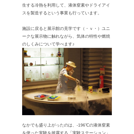
生する冷熱を利用して、液体窒素やドライアイ
スを製造するという事業も行っています。
施設に戻ると展示館の見学です（・ｖ・）ユニ
ークな展示物に触れながら、気体の特性や燃焼
のしくみについて学べます♪
なかでも盛り上がったのは、-196℃の液体窒素
を使った実験を披露する「実験ステーション」