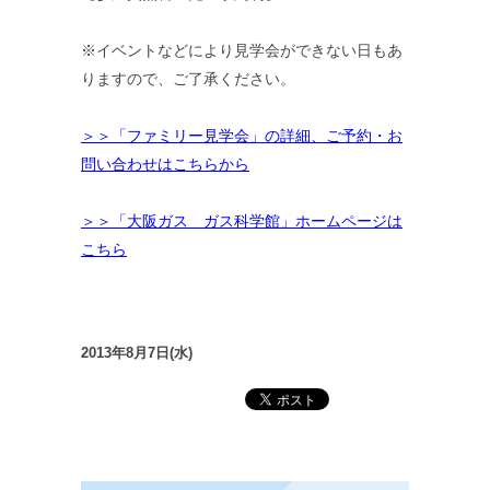
※イベントなどにより見学会ができない日もあ
りますので、ご了承ください。
＞＞「ファミリー見学会」の詳細、ご予約・お
問い合わせはこちらから
＞＞「大阪ガス ガス科学館」ホームページは
こちら
2013年8月7日(水)