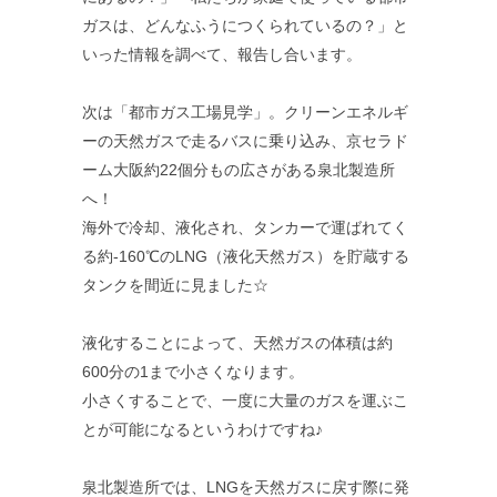
ガスは、どんなふうにつくられているの？」と
いった情報を調べて、報告し合います。
次は「都市ガス工場見学」。クリーンエネルギ
ーの天然ガスで走るバスに乗り込み、京セラド
ーム大阪約22個分もの広さがある泉北製造所
へ！
海外で冷却、液化され、タンカーで運ばれてく
る約-160℃のLNG（液化天然ガス）を貯蔵する
タンクを間近に見ました☆
液化することによって、天然ガスの体積は約
600分の1まで小さくなります。
小さくすることで、一度に大量のガスを運ぶこ
とが可能になるというわけですね♪
泉北製造所では、LNGを天然ガスに戻す際に発