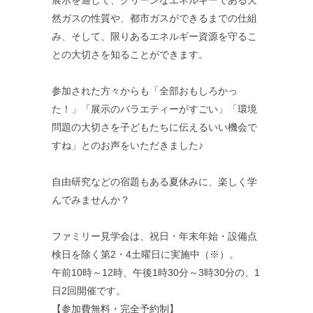
展示を通して、クリーンなエネルギーである天
然ガスの性質や、都市ガスができるまでの仕組
み、そして、限りあるエネルギー資源を守るこ
との大切さを知ることができます。
参加された方々からも「全部おもしろかっ
た！」「展示のバラエティーがすごい」「環境
問題の大切さを子どもたちに伝えるいい機会で
すね」とのお声をいただきました♪
自由研究などの宿題もある夏休みに、楽しく学
んでみませんか？
ファミリー見学会は、祝日・年末年始・設備点
検日を除く第2・4土曜日に実施中（※）。
午前10時～12時、午後1時30分～3時30分の、1
日2回開催です。
【参加費無料・完全予約制】