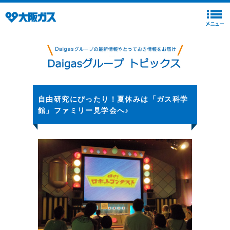
自由研究にぴったり！夏休みは「ガス科学
館」ファミリー見学会へ♪