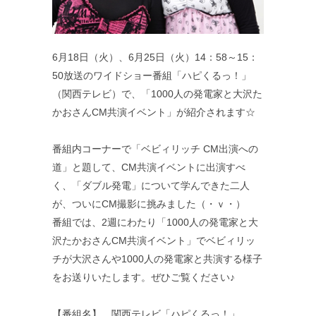
6月18日（火）、6月25日（火）14：58～15：
50放送のワイドショー番組「ハピくるっ！」
（関西テレビ）で、「1000人の発電家と大沢た
かおさんCM共演イベント」が紹介されます☆
番組内コーナーで「ベビィリッチ CM出演への
道」と題して、CM共演イベントに出演すべ
く、「ダブル発電」について学んできた二人
が、ついにCM撮影に挑みました（・ｖ・）
番組では、2週にわたり「1000人の発電家と大
沢たかおさんCM共演イベント」でベビィリッ
チが大沢さんや1000人の発電家と共演する様子
をお送りいたします。ぜひご覧ください♪
【番組名】 関西テレビ「ハピくるっ！」