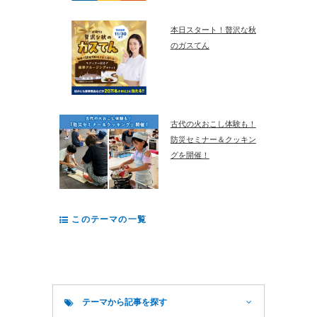
本日スタート！贅沢な秋
のガスてん
古代の火おこし体験も！
防災セミナー＆クッキン
グを開催！
このテーマの一覧
テーマから記事を探す