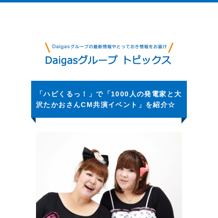
「ハピくるっ！」で「1000人の発電家と大
沢たかおさんCM共演イベント」を紹介☆