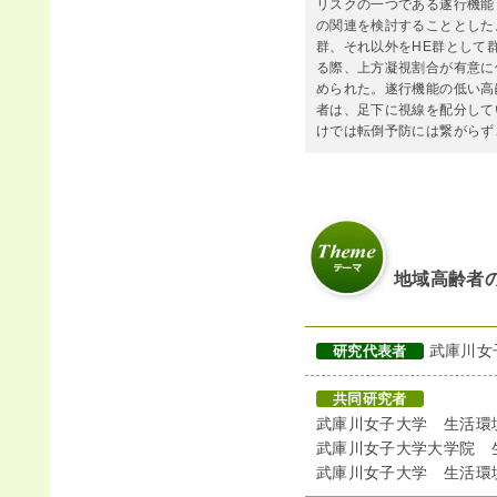
リスクの一つである遂行機能
の関連を検討することとした。
群、それ以外をHE群として
る際、上方凝視割合が有意に
められた。遂行機能の低い高
者は、足下に視線を配分して
けでは転倒予防には繋がらず
地域高齢者
武庫川女
研究代表者
共同研究者
武庫川女子大学 生活環
武庫川女子大学大学院 
武庫川女子大学 生活環