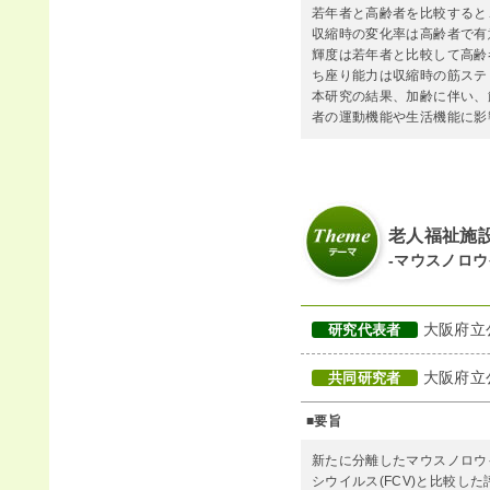
若年者と高齢者を比較すると
収縮時の変化率は高齢者で有
輝度は若年者と比較して高齢
ち座り能力は収縮時の筋ステ
本研究の結果、加齢に伴い、
者の運動機能や生活機能に影
老人福祉施
-マウスノロ
大阪府立
研究代表者
大阪府立
共同研究者
■要旨
新たに分離したマウスノロウイ
シウイルス(FCV)と比較