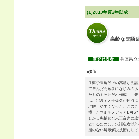
(1)2010年度2年助成
高齢な失語
兵庫県立
研究代表者
■要旨
生涯学習施設での高齢な失語
て選んだ高齢者になじみのあ
たものをそれぞれ作成し、来
は、①漢字と平仮名が同時に
理解しやすくなった。このこ
模したマルチメディアDAIS
しかし機械的な人工音声に違
とするために、失語症者以外
感のない展示解説技術にして