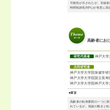
可能性が示されたが、非線形解
時間軌跡長(NPL)が有意に
高齢者にお
神戸大学
研究代表者
共同研究者
神戸大学大学院保健学研
神戸大学大学院国立長寿
神戸大学大学院神戸大学
■要旨
高齢者の転倒要因の一つに視
れているが、視線の動きと転