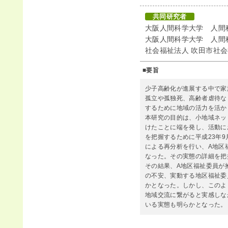
共同研究者
大阪人間科学大学 人間
大阪人間科学大学 人間
社会福祉法人 吹田市社
■要旨
少子高齢化が進展する中で家
孤立や孤独死、高齢者虐待な
するために地域の活力を活か
本研究の目的は、小地域ネッ
けたことに端を発し、活動に
を把握するために平成23年
による再分析を行い、A地区
なった。その実態の詳細を把
その結果、A地区福祉委員が
の不安、実動する地区福祉委
かとなった。しかし、このよ
地域交流に繋がると実感しな
いる実態も明らかとなった。