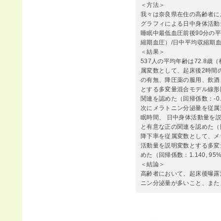
＜方法＞
我々は奈良県在住の高齢者に
グラフィによる日中身体活動
睡眠中最低血圧前後90分の
縮期血圧）/日中平均収縮期血
＜結果＞
537人の平均年齢は72.8
属変数として、起床後2時間
の有無、降圧薬の服用、飲酒
とする多変量混合モデル線形
関連を認めた（回帰係数：-0.374, 
次にメラトニン分泌量を従属
眠時間、 日中身体活動量を
と有意な正の関連を認めた（回帰係数
降下率を従属変数として、メ
活動量を説明変数とする多変
めた（回帰係数：1.140, 95%信頼
＜結論＞
高齢者において、起床後曝露
ニン分泌量が多いこと、また