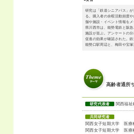
研究は「鉄道シニアパス」が
る。購入者の余暇活動頻度や
舗や施設・イベント情報をメ
県川西市は、能勢電鉄と阪急
施設が並ぶ。アンケートの分
促進の効果が確認された。鉄
能勢口駅周辺と、梅田や宝塚
高齢者通所
関西福祉
研究代表者
共同研究者
関西女子短期大学 医療
関西女子短期大学 医療