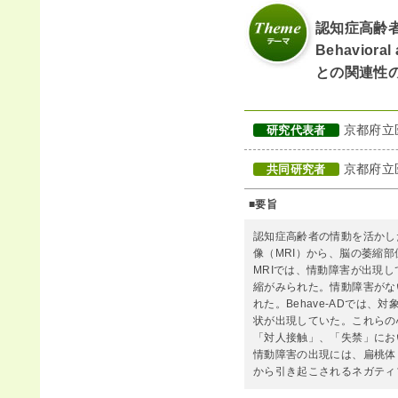
認知症高齢
Behaviora
との関連性
京都府立
研究代表者
京都府立
共同研究者
■要旨
認知症高齢者の情動を活かし
像（MRI）から、脳の萎縮
MRIでは、情動障害が出現
縮がみられた。情動障害がな
れた。Behave-ADでは
状が出現していた。これらの
「対人接触」、「失禁」におい
情動障害の出現には、扁桃体
から引き起こされるネガティ