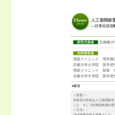
人工股関節
―日常生活活
京都橘大
研究代表者
共同研究者
増原クリニック 理学療
京都大学大学院 医学研
増原クリニック 院長 
京都大学大学院 医学
■要旨
＜背景＞：
本研究の目的は人工股関節全
こと、そして転倒恐怖感の実
＜方法＞：
THA術後女性を対象として