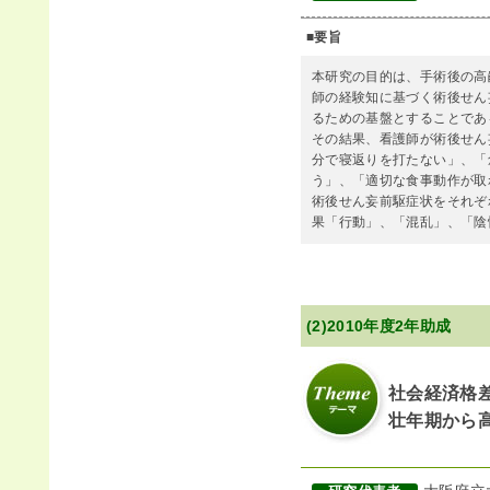
■要旨
本研究の目的は、手術後の高
師の経験知に基づく術後せん
るための基盤とすることであ
その結果、看護師が術後せん
分で寝返りを打たない」、「
う」、「適切な食事動作が取
術後せん妄前駆症状をそれぞ
果「行動」、「混乱」、「陰
(2)2010年度2年助成
社会経済格
壮年期から