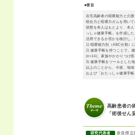
■要旨
在宅高齢者の咀嚼能力と介護
咬合力と咀嚼力ガムを用いて
状態を本人はもとより、本人
っしゃ健康手帳」を作成した
活用できるか否かを検討し、
1) 咀嚼能力別（ABC分
2) 健康手帳を持つことで、健
(n=14)、家族やかかりつけ医
3) 健康手帳をツールとし
以上のことから、今後、地域
および「おたっしゃ健康手帳
高齢患者の
「術後せん
奈良県立
研究代表者