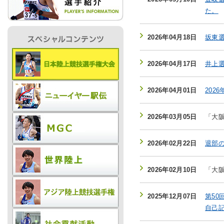
た。
IR情報
2026年04月18日
坂東選
採用情報
2026年04月17日
井上選
2026年04月01日
202
プレスリリース
2026年03月05日
「大
2026年02月22日
退部
2026年02月10日
「大
ご
2025年12月07日
第5
業務
自己