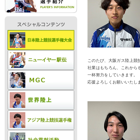
IR情報
採用情報
このたび、大阪ガス陸上競
プレスリリース
社業はもちろん、これから
一杯努力をしていきます。
応援よろしくお願いいたし
ご
業務