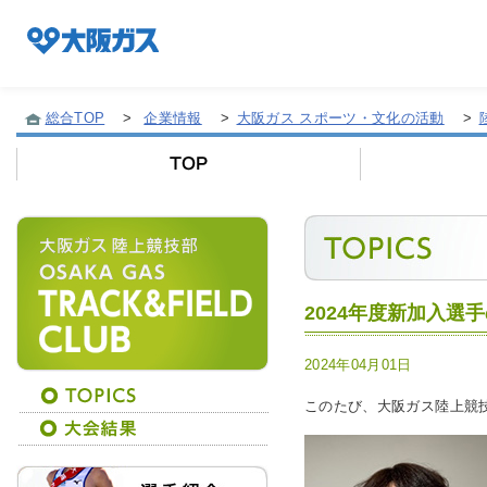
総合TOP
>
企業情報
>
大阪ガス スポーツ・文化の活動
>
企業情報TOP
企業/グループについて
2024年度新加入選
社会貢献
2024年04月01日
技術開発
このたび、大阪ガス陸上競
サステナビリティ