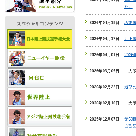
た。
IR情報
2026年04月18日
坂東選
採用情報
2026年04月17日
井上選
2026年04月01日
202
プレスリリース
2026年03月05日
「大
2026年02月22日
退部
2026年02月10日
「大
ご
2025年12月07日
第5
業務
自己