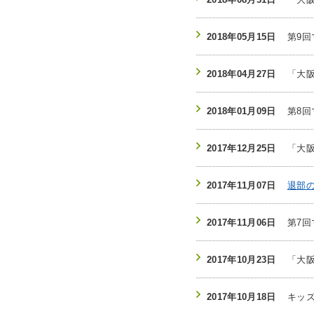
2018年05月15日
第9
2018年04月27日
「大
2018年01月09日
第8
2017年12月25日
「大
2017年11月07日
退部
2017年11月06日
第7
2017年10月23日
「大
2017年10月18日
キッ