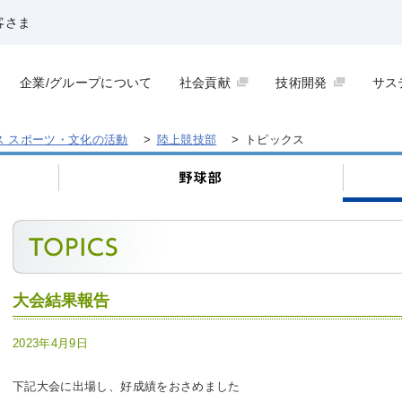
客さま
企業/グループについて
社会貢献
技術開発
サス
ス スポーツ・文化の活動
>
陸上競技部
>
トピックス
大会結果報告
2023年4月9日
下記大会に出場し、好成績をおさめました