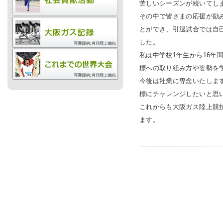
苦しいシーズンが続いてし
その中で皆さまの応援が励
とができ、引退試合では自
お問
した。
私は中学校1年生から16年
標への取り組み方や姿勢を
今後は社業に専念いたしま
標にチャレンジしたいと思
これからも大阪ガス陸上競
ます。