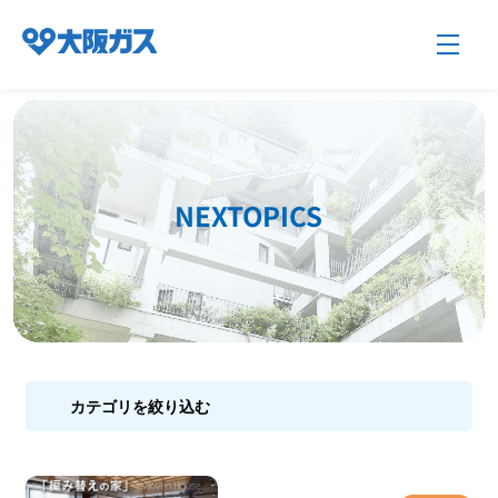
企業情報TOP
NEXTOPICS
企業/グループについて
社会貢献
カテゴリを絞り込む
技術開発
サステナビリティ