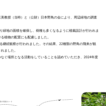
直美教授（当時）と（公財）日本野鳥の会により、周辺緑地の調査
な限り緑地の面積を確保し、樹種も多くなるように植栽設計が行われま
作る植物の配置にも配慮しました。
る継続観察が行われました。その結果、22種類の野鳥の飛来が観
されました。
なぐ場所となる活動をしていることを認めていただき、2024年度