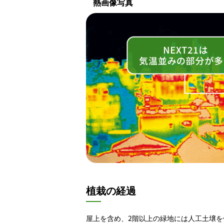
熱画像写真
植栽の経過
屋上を含め、2階以上の緑地には人工土壌