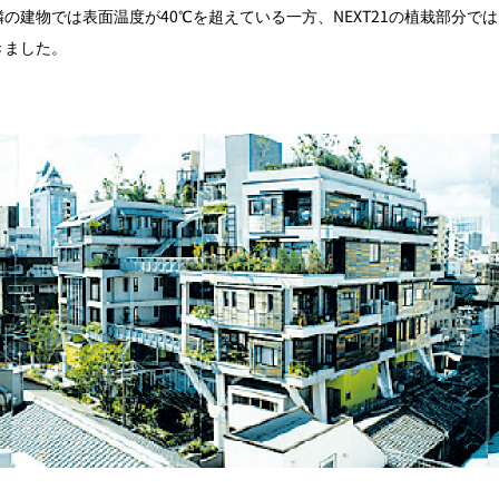
の建物では表面温度が40℃を超えている一方、NEXT21の植栽部分で
きました。