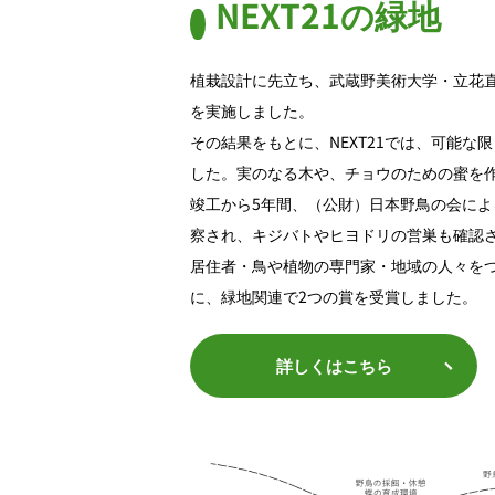
NEXT21の緑地
植栽設計に先立ち、武蔵野美術大学・立花
を実施しました。
その結果をもとに、NEXT21では、可能
した。実のなる木や、チョウのための蜜を
竣工から5年間、（公財）日本野鳥の会によ
察され、キジバトやヒヨドリの営巣も確認
居住者・鳥や植物の専門家・地域の人々をつ
に、緑地関連で2つの賞を受賞しました。
詳しくはこちら