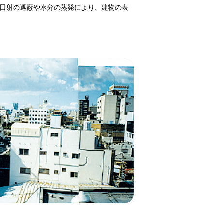
は日射の遮蔽や水分の蒸発により、建物の表