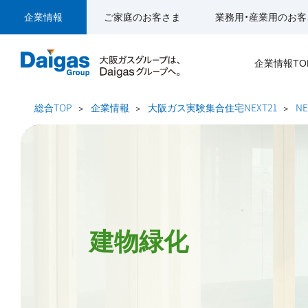
企業情報
ご家庭のお客さま
業務用・産業用のお客
企業情報TO
総合TOP
企業情報
大阪ガス実験集合住宅NEXT21
N
建物緑化