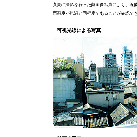
真夏に撮影を行った熱画像写真により、近隣
面温度が気温と同程度であることが確認で
可視光線による写真