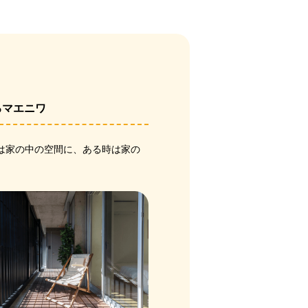
るマエニワ
は家の中の空間に、ある時は家の
。