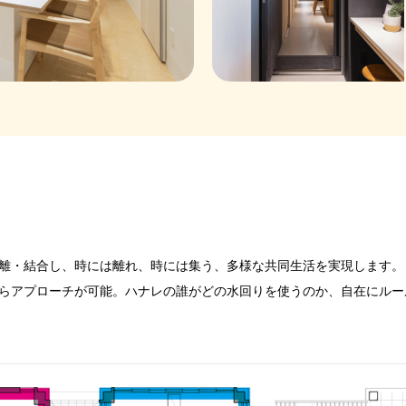
分離・結合し、時には離れ、時には集う、多様な共同生活を実現します。
からアプローチが可能。ハナレの誰がどの水回りを使うのか、自在にルー