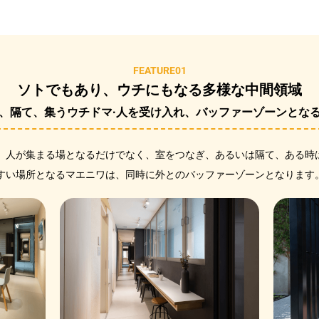
FEATURE01
ソトでもあり、
ウチにもなる多様な中間領域
、隔て、
集うウチドマ·人を受け入れ、
バッファーゾーンとな
、人が集まる場となるだけでなく、室をつなぎ、あるいは隔て、ある時
すい場所となるマエニワは、同時に外とのバッファーゾーンとなります