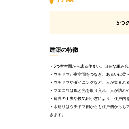
5つ
建築の特徴
・5つ室空間から成る住まい。自在な組み
・ウチドマが室空間をつなぎ、あるいは柔
・ウチドマやダイニングなど、人が集まれ
・マエニワは風と光を取り入れ、人が訪れ
・建具の工夫や換気用小窓により、住戸内
・水廻りはウチドマ側からも住戸側からも
きます。