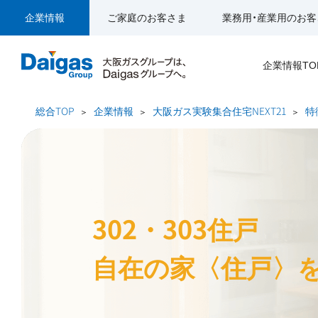
企業情報
ご家庭のお客さま
業務用・産業用のお客
企業情報TO
総合TOP
企業情報
大阪ガス実験集合住宅NEXT21
特
302・303住戸
自在の家〈住戸〉