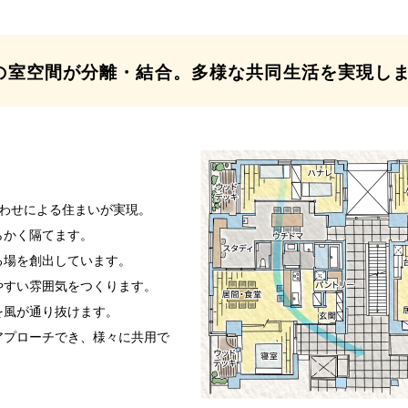
の室空間が分離・結合。
多様な共同生活を実現し
合わせによる住まいが実現。
らかく隔てます。
る場を創出しています。
やすい雰囲気をつくります。
を風が通り抜けます。
アプローチでき、様々に共用で