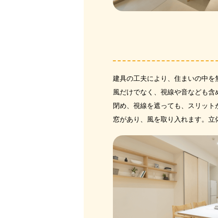
建具の工夫により、住まいの中を
風だけでなく、視線や音なども含
閉め、視線を遮っても、スリット
窓があり、風を取り入れます。立