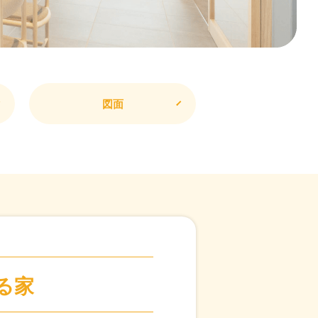
図面
る家