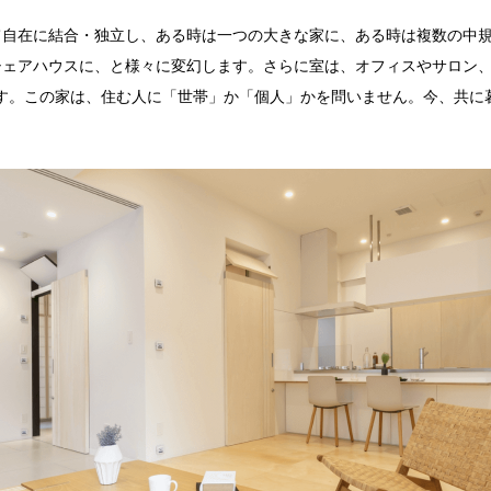
て自在に結合・独立し、ある時は一つの大きな家に、ある時は複数の中規
シェアハウスに、と様々に変幻します。さらに室は、オフィスやサロン
す。この家は、住む人に「世帯」か「個人」かを問いません。今、共に