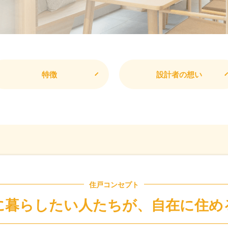
特徴
設計者の想い
住戸コンセプト
に暮らしたい人たちが、
自在に住め