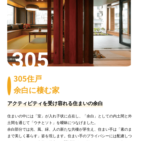
305住戸
余白に棲む家
アクティビティを受け容れる住まいの余白
住まいの中には「室」が入れ子状に点在し、「余白」としての内土間と外
土間を通じて「ウチとソト」を曖昧につなげました。
余白部分では光、風、緑、人の新たな共棲が芽生え、住まい手は「素のま
まで美しく暮らす」姿を現します。住まい手のプライバシーには配慮しつ