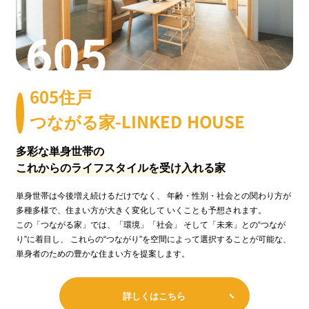
605住戸
つながる家-LINKED HOUSE
多彩な単身世帯の
これからのライフスタイルを受け入れる家
単身世帯は今後増え続けるだけでなく、 年齢・性別・社会との関わり方が
多種多様で、住まい方が大きく変化して いくことも予想されます。
この「つながる家」では、「環境」「社会」 そして「未来」との“つなが
り”に着目し、 これらの“つながり”を空間によって選択することが可能な、
単身者のための豊かな住まい方を提案します。
詳しくはこちら