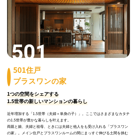
501住戸
プラスワンの家
1つの空間をシェアする
1.5世帯の新しいマンションの暮らし
近年増加する「1.5世帯（夫婦＋単身の子）」。ここではさまざまなカタチ
の1.5世帯が豊かな暮らしを叶えます。
両親と娘、夫婦と祖母、ときには夫婦と他人をも受け入れる「プラスワン
の家」。メイン住戸とプラスワンルームの間にまっすぐ伸びる土間を挟む