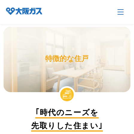
企業情報TOP
特徴的な住戸
企業/グループについて
社会貢献
｢時代のニーズを
技術開発
先取りした住まい｣
サステナビリティ