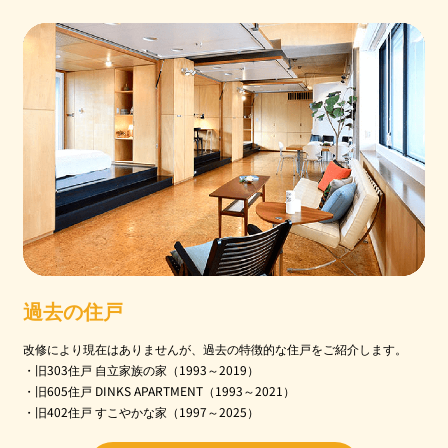
過去の住戸
改修により現在はありませんが、過去の特徴的な住戸をご紹介します。
・旧303住戸 自立家族の家（1993～2019）
・旧605住戸 DINKS APARTMENT（1993～2021）
・旧402住戸 すこやかな家（1997～2025）