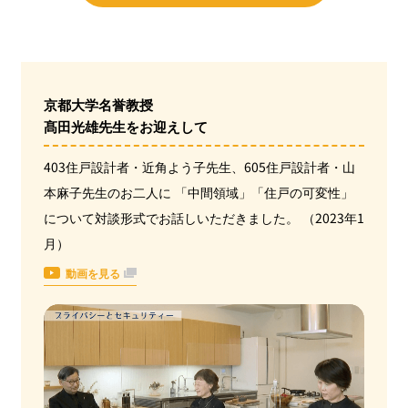
京都大学名誉教授
髙田光雄先生をお迎えして
403住戸設計者・近角よう子先生、605住戸設計者・山
本麻子先生のお二人に 「中間領域」「住戸の可変性」
について対談形式でお話しいただきました。 （2023年1
月）
動画を見る