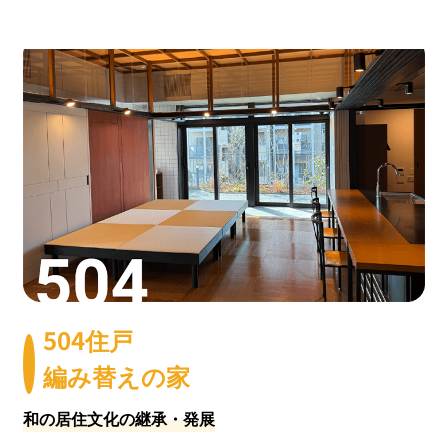
お問い合わせ
English
504住戸
編み替えの家
和の居住文化の継承・発展