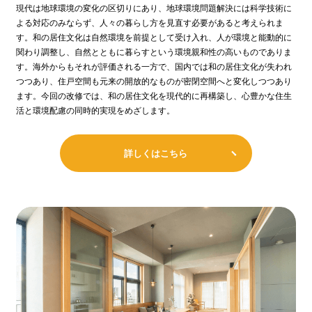
現代は地球環境の変化の区切りにあり、地球環境問題解決には科学技術に
よる対応のみならず、人々の暮らし方を見直す必要があると考えられま
す。和の居住文化は自然環境を前提として受け入れ、人が環境と能動的に
関わり調整し、自然とともに暮らすという環境親和性の高いものでありま
す。海外からもそれが評価される一方で、国内では和の居住文化が失われ
つつあり、住戸空間も元来の開放的なものが密閉空間へと変化しつつあり
ます。今回の改修では、和の居住文化を現代的に再構築し、心豊かな住生
活と環境配慮の同時的実現をめざします。
詳しくはこちら