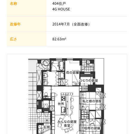
名称
404住戸
4G HOUSE
改修年
2014年7月（全面改修）
広さ
82.63m²