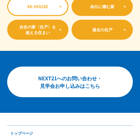
4G HOUSE
余白に棲む家
自在の家〈住戸〉を
過去の住戸
超える住まい
NEXT21へのお問い合わせ・
見学会お申し込みはこちら
トップページ