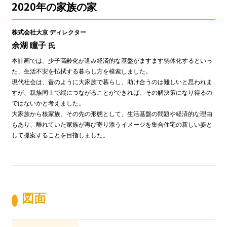
2020年の家族の家
株式会社大京 ディレクター
余湖 瞳子
氏
本計画では、少子高齢化が進み経済的な基盤がますます弱体化するといっ
た、生活不安を払拭する暮らし方を模索しました。
現代社会は、昔のように大家族で暮らし、助け合うのは難しいと思われま
すが、親族同士で縦につながることができれば、その解決策になり得るの
ではないかと考えました。
大家族から核家族、その先の形態として、生活基盤の問題や経済的な理由
もあり、離れていた家族が再び寄り添うイメージを集合住宅の新しい姿と
して提案することを目指しました。
図面