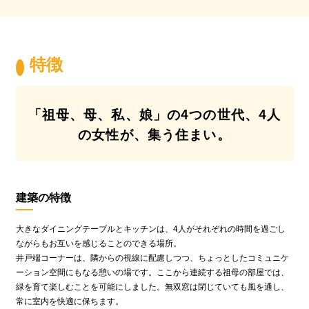
特徴
「祖母、母、私、娘」の4つの世代、4人
の女性が、集う住まい。
建築の特徴
大きなダイニングテーブルとキッチンは、4人がそれぞれの時間を過ごし
ながらもお互いを感じることのできる場所。
井戸端コーナーは、隣からの視線に配慮しつつ、ちょっとしたコミュニケ
ーション空間にもなる憩いの場です。ここから連続する祖母の部屋では、
緑を育て楽しむことを可能にしました。無双窓は閉じていても風を通し、
常に室内を快適に保ちます。