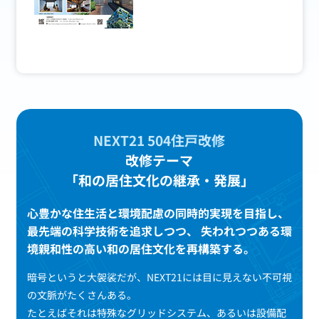
お問い合わせ
English
NEXT21 504住戸改修
改修テーマ
「和の居住文化の継承・発展」
心豊かな住生活と環境配慮の同時的実現を目指し、
最先端の科学技術を追求しつつ、
失われつつある環
境親和性の高い和の居住文化を再構築する。
暗号というと大袈裟だが、NEXT21には目に見えない不可視
の文脈がたくさんある。
たとえばそれは特殊なグリッドシステム、あるいは設備配